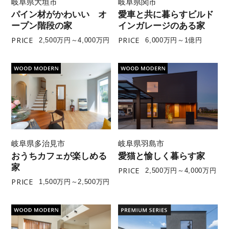
岐阜県大垣市
岐阜県関市
パイン材がかわいい オ
愛車と共に暮らすビルド
ープン階段の家
インガレージのある家
PRICE
PRICE
2,500万円～4,000万円
6,000万円～1億円
岐阜県多治見市
岐阜県羽島市
おうちカフェが楽しめる
愛猫と愉しく暮らす家
家
PRICE
2,500万円～4,000万円
PRICE
1,500万円～2,500万円