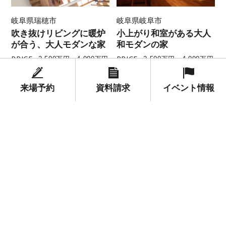
岐阜県瑞穂市
岐阜県岐阜市
吹き抜けリビングに暖炉
小上がり和室がある大人
が合う、大人モダンな家
和モダンの家
PRICE
PRICE
2,500万円～4,000万円
2,500万円～4,000万円
来場予約
資料請求
イベント情報
岐阜県岐阜市
テラスライフを楽しむシ
ャルドネホーム
PRICE
2,500万円～4,000万円