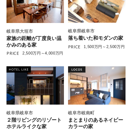
岐阜県岐阜市
岐阜県大垣市
落ち着いた和モダンの家
家族の距離が丁度良い温
かみのある家
PRICE
1,500万円～2,500万円
PRICE
2,500万円～4,000万円
岐阜県岐阜市
岐阜市岐南町
２階リビングのリゾート
まとまりのあるネイビー
ホテルライクな家
カラーの家