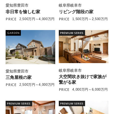
愛知県豊田市
岐阜県岐阜市
非日常を愉しむ家
リビング階段の家
PRICE
PRICE
2,500万円～4,000万円
1,500万円～2,500万円
岐阜県岐阜市
愛知県豊田市
大空間吹き抜けで家族が
三角屋根の家
繋がる家
PRICE
2,500万円～4,000万円
PRICE
4,000万円～6,000万円