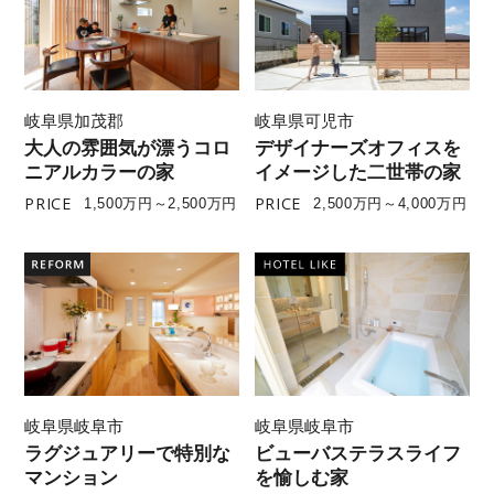
岐阜県加茂郡
岐阜県可児市
大人の雰囲気が漂うコロ
デザイナーズオフィスを
ニアルカラーの家
イメージした二世帯の家
PRICE
PRICE
1,500万円～2,500万円
2,500万円～4,000万円
岐阜県岐阜市
岐阜県岐阜市
ラグジュアリーで特別な
ビューバステラスライフ
マンション
を愉しむ家