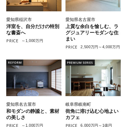
愛知県稲沢市
愛知県名古屋市
洋室を、自分だけの特別
上質な余白を愉しむ、ラ
な書斎へ
グジュアリーモダンな住
まい
PRICE
～1,000万円
PRICE
2,500万円～4,000万円
愛知県名古屋市
岐阜県岐南町
和モダンの静謐と、素材
街角に溶け込む心地よい
の美しさ
カフェ
PRICE
PRICE
～1,000万円
6,000万円～1億円