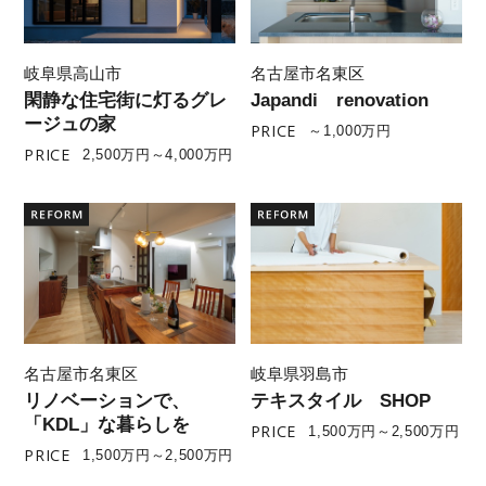
岐阜県高山市
名古屋市名東区
閑静な住宅街に灯るグレ
Japandi renovation
ージュの家
PRICE
～1,000万円
PRICE
2,500万円～4,000万円
名古屋市名東区
岐阜県羽島市
リノベーションで、
テキスタイル SHOP
「KDL」な暮らしを
PRICE
1,500万円～2,500万円
PRICE
1,500万円～2,500万円