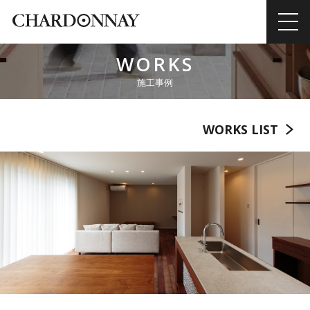
WORKS
施工事例
WORKS LIST