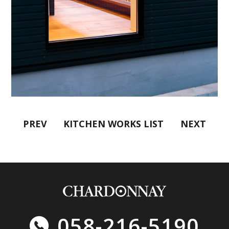
PREV
KITCHEN WORKS LIST
NEXT
058-216-5190